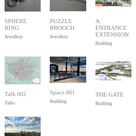
SPHERE
PUZZLE
A.
RING
BROOCH
ENTRANCE
EXTENSION
Jewellery
Jewellery
Building
Space 001
Talk 002
THE GATE
Building
Talks
Building