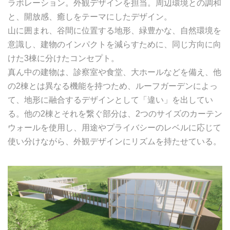
ラボレーション。外観デザインを担当。周辺環境との調和
と、開放感、癒しをテーマにしたデザイン。
山に囲まれ、谷間に位置する地形、緑豊かな、自然環境を
意識し、建物のインパクトを減らすために、同じ方向に向
けた3棟に分けたコンセプト。
真ん中の建物は、診察室や食堂、大ホールなどを備え、他
の2棟とは異なる機能を持つため、ルーフガーデンによっ
て、地形に融合するデザインとして「違い」を出してい
る。他の2棟とそれを繋ぐ部分は、2つのサイズのカーテン
ウォールを使用し、用途やプライバシーのレベルに応じて
使い分けながら、外観デザインにリズムを持たせている。